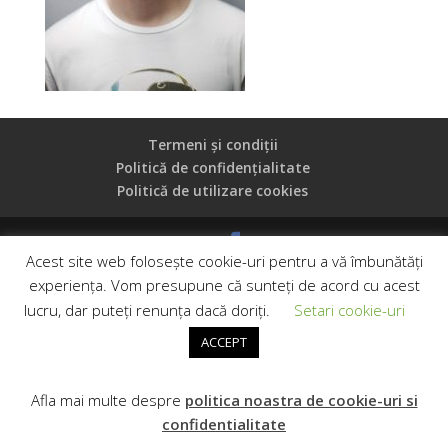
Termeni și condiții
Politică de confidențialitate
Politică de utilizare cookies
Acest site web folosește cookie-uri pentru a vă îmbunătăți
Copyright © 2019 Casa Oglinzii, CUI: 41154830, Reg.
experiența. Vom presupune că sunteți de acord cu acest
Com. J35/2227/2019
lucru, dar puteți renunța dacă doriți.
Setari cookie-uri
ACCEPT
Afla mai multe despre
politica noastra de cookie-uri si
confidentialitate