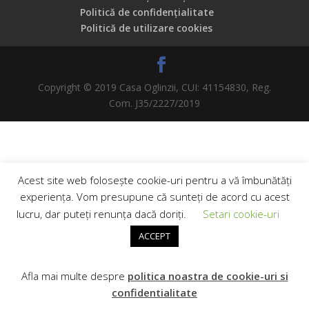
Politică de confidențialitate
Politică de utilizare cookies
Copyright © 2019 Casa Oglinzii, CUI: 41154830, Reg.
Com. J35/2227/2019
Acest site web folosește cookie-uri pentru a vă îmbunătăți
experiența. Vom presupune că sunteți de acord cu acest
lucru, dar puteți renunța dacă doriți.
Setari cookie-uri
ACCEPT
Afla mai multe despre
politica noastra de cookie-uri si
confidentialitate