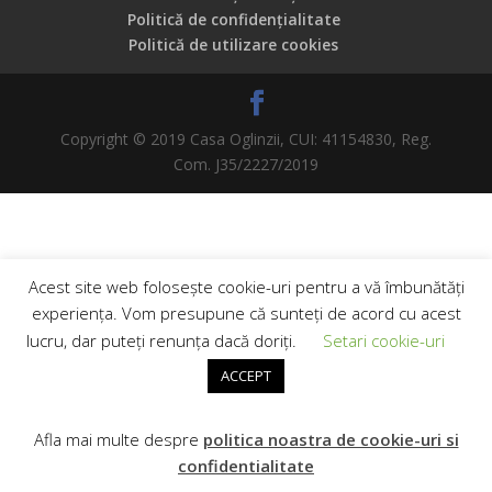
Politică de confidențialitate
Politică de utilizare cookies
Copyright © 2019 Casa Oglinzii, CUI: 41154830, Reg.
Com. J35/2227/2019
Acest site web folosește cookie-uri pentru a vă îmbunătăți
experiența. Vom presupune că sunteți de acord cu acest
lucru, dar puteți renunța dacă doriți.
Setari cookie-uri
ACCEPT
Afla mai multe despre
politica noastra de cookie-uri si
confidentialitate