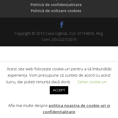
Politică de confidențialitate
Politică de utilizare cookies
Copyright © 2019 Casa Oglinzii, CUI: 41154830, Reg.
Com. J35/2227/2019
Acest site web folosește cookie-uri pentru a vă îmbunătăți
experiența. Vom presupune că sunteți de acord cu acest
lucru, dar puteți renunța dacă doriți.
Setari cookie-uri
ACCEPT
Afla mai multe despre
politica noastra de cookie-uri si
confidentialitate