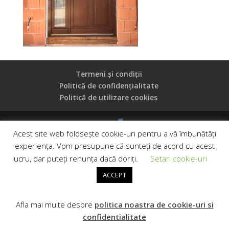
Termeni și condiții
Politică de confidențialitate
Politică de utilizare cookies
Acest site web folosește cookie-uri pentru a vă îmbunătăți
Copyright © 2019 Casa Oglinzii, CUI: 41154830, Reg.
experiența. Vom presupune că sunteți de acord cu acest
Com. J35/2227/2019
lucru, dar puteți renunța dacă doriți.
Setari cookie-uri
ACCEPT
Afla mai multe despre
politica noastra de cookie-uri si
confidentialitate